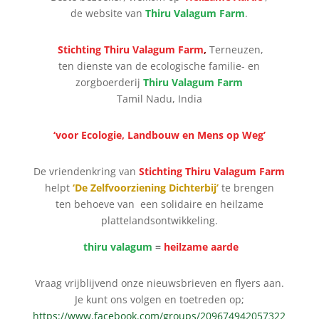
de website van
Thiru Valagum Farm
.
Stichting Thiru Valagum Farm
,
Terneuzen,
ten dienste van de ecologische familie- en
zorgboerderij
Thiru Valagum Farm
Tamil Nadu, India
‘voor Ecologie, Landbouw en Mens op Weg’
De vriendenkring van
Stichting Thiru Valagum Farm
helpt
‘De Zelfvoorziening Dichterbij’
te brengen
ten behoeve van een solidaire en heilzame
plattelandsontwikkeling.
thiru valagum
=
heilzame aarde
Vraag vrijblijvend onze nieuwsbrieven en flyers aan.
Je kunt ons volgen en toetreden op;
https://www.facebook.com/groups/209674942057322