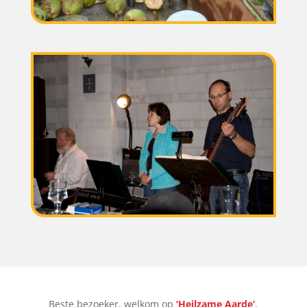
Beste bezoeker, welkom op
‘Heilzame Aarde’
,