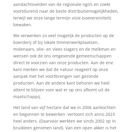
aandachtsvelden van de regionale ngo’s en zoekt
voortdurend naar de beste distributiemogelijkheden,
terwijl we onze lange termijn visie (soevereiniteit)
bewaken.
We verwerken zo veel mogelijk de producten op de
boerderij of bij lokale timmerwerkplaatsen,
molenaars, olie- en vlees slagers en de melkman en
wensen ook de ons omgevende gemeenschappen
direct te voorzien van onze producten. Aan de ene
kant merken we dat de natuur reageert op onze
aanpak met het voortbrengen van gezonde
producten. Aan de andere kant behoren we heel
attent te blijven voor wat er op ons afkomt uit de
maatschappij.
Het land van vijf hectare dat we in 2006 aankochten
en begonnen te bewerken vertoont zich anno 2023
heel anders. (Daarvόόr werkten we sinds 2002 op in
bruikleen genomen land). Van een open akker is het