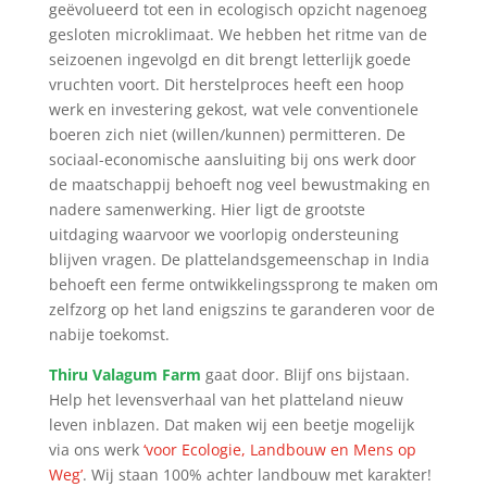
geëvolueerd tot een in ecologisch opzicht nagenoeg
gesloten microklimaat. We hebben het ritme van de
seizoenen ingevolgd en dit brengt letterlijk goede
vruchten voort. Dit herstelproces heeft een hoop
werk en investering gekost, wat vele conventionele
boeren zich niet (willen/kunnen) permitteren. De
sociaal-economische aansluiting bij ons werk door
de maatschappij behoeft nog veel bewustmaking en
nadere samenwerking. Hier ligt de grootste
uitdaging waarvoor we voorlopig ondersteuning
blijven vragen. De plattelandsgemeenschap in India
behoeft een ferme ontwikkelingssprong te maken om
zelfzorg op het land enigszins te garanderen voor de
nabije toekomst.
Thiru Valagum Farm
gaat door. Blijf ons bijstaan.
Help het levensverhaal van het platteland nieuw
leven inblazen. Dat maken wij een beetje mogelijk
via ons werk
‘voor Ecologie, Landbouw en Mens op
Weg’
. Wij staan 100% achter landbouw met karakter!