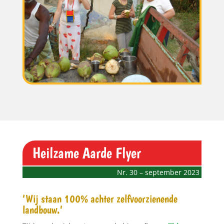
Heilzame Aarde Flyer
Nr. 30 – september 2023
‘Wij staan 100% achter zelfvoorzienende
landbouw.’