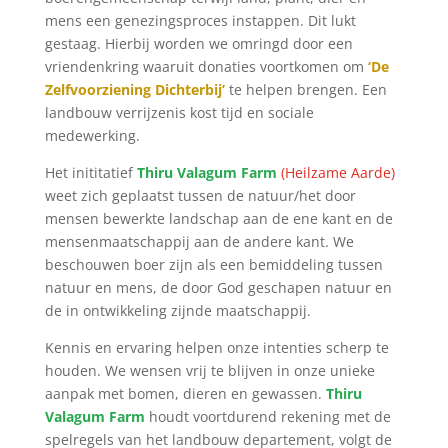
mens een genezingsproces instappen. Dit lukt
gestaag. Hierbij worden we omringd door een
vriendenkring waaruit donaties voortkomen om
‘De
Zelfvoorziening Dichterbij’
te helpen brengen. Een
landbouw verrijzenis kost tijd en sociale
medewerking.
Het inititatief
Thiru Valagum Farm
(Heilzame Aarde)
weet zich geplaatst tussen de natuur/het door
mensen bewerkte landschap aan de ene kant en de
mensenmaatschappij aan de andere kant. We
beschouwen boer zijn als een bemiddeling tussen
natuur en mens, de door God geschapen natuur en
de in ontwikkeling zijnde maatschappij.
Kennis en ervaring helpen onze intenties scherp te
houden. We wensen vrij te blijven in onze unieke
aanpak met bomen, dieren en gewassen.
Thiru
Valagum Farm
houdt voortdurend rekening met de
spelregels van het landbouw departement, volgt de