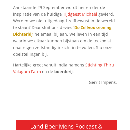
Aanstaande 29 September wordt her en der de
inspiratie van de huidige
Tijdgeest Michaël
gevierd.
Worden we niet uitgedaagd zelfbewust in de wereld
te staan? Daar sluit ons devies
‘De Zelfvoorziening
Dichterbij’
helemaal bij aan. We leven in een tijd
waarin we elkaar kunnen bijstaan om de toekomst
naar eigen zelfstandig inzicht in te vullen. Sta onze
doelstellingen bij.
Hartelijke groet vanuit India namens
Stichting Thiru
Valagum Farm
en de
boerderij
,
Gerrit Impens.
Land Boer Mens Podcast &