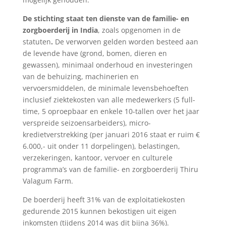
De stichting staat ten dienste van de familie- en
zorgboerderij in India
, zoals opgenomen in de
statuten
.
De verworven gelden worden besteed aan
de levende have (grond, bomen, dieren en
gewassen), minimaal onderhoud en investeringen
van de behuizing, machinerien en
vervoersmiddelen, de minimale levensbehoeften
inclusief ziektekosten van alle medewerkers (5 full-
time, 5 oproepbaar en enkele 10-tallen over het jaar
verspreide seizoensarbeiders), micro-
kredietverstrekking (per januari 2016 staat er ruim €
6.000,- uit onder 11 dorpelingen), belastingen,
verzekeringen, kantoor, vervoer en culturele
programma’s van de familie- en zorgboerderij Thiru
Valagum Farm.
De boerderij heeft 31% van de exploitatiekosten
gedurende 2015 kunnen bekostigen uit eigen
inkomsten (tijdens 2014 was dit bijna 36%).