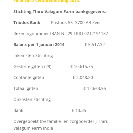
Financiele Verantwoording 2014.
Stichting Thiru Valagum Farm bankgegevens;
Triodos Bank
Postbus 55 3700 AB Zeist
Rekeningnummer IBAN NL 29 TRIO 0212191187
Balans per 1 januari 2014
€ 5.517,32
Inkomsten Stichting
Gestorte giften (29) € 10.615,75
Contante giften € 2.048,20
Totaal giften € 12.663,95
Onkosten stichting
Bank € 13,35
Overgeboekt tbv familie- en zorgboerderij Thiru
Valagum Farm India