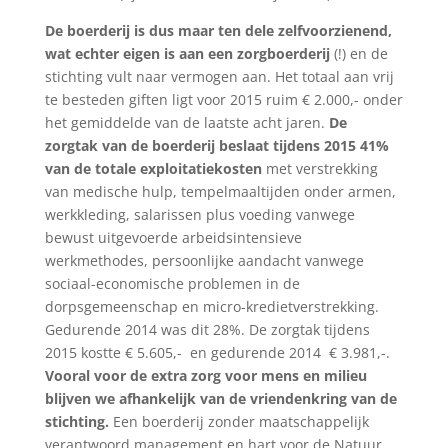
De boerderij is dus maar ten dele zelfvoorzienend,
wat echter eigen is aan een zorgboerderij
(!) en de
stichting vult naar vermogen aan. Het totaal aan vrij
te besteden giften ligt voor 2015 ruim € 2.000,- onder
het gemiddelde van de laatste acht jaren.
De
zorgtak van de boerderij
beslaat tijdens 2015 41%
van de totale exploitatiekosten
met verstrekking
van medische hulp, tempelmaaltijden onder armen,
werkkleding, salarissen plus voeding vanwege
bewust uitgevoerde arbeidsintensieve
werkmethodes, persoonlijke aandacht vanwege
sociaal-economische problemen in de
dorpsgemeenschap en micro-kredietverstrekking.
Gedurende 2014 was dit 28%. De zorgtak tijdens
2015 kostte € 5.605,- en gedurende 2014 € 3.981,-.
Vooral voor de extra zorg voor mens en milieu
blijven we afhankelijk van de vriendenkring van de
stichting.
Een boerderij zonder maatschappelijk
verantwoord management en hart voor de Natuur