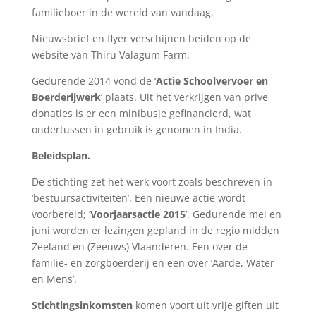
familieboer in de wereld van vandaag.
Nieuwsbrief en flyer verschijnen beiden op de
website van Thiru Valagum Farm.
Gedurende 2014 vond de ‘
Actie Schoolvervoer en
Boerderijwerk
’ plaats. Uit het verkrijgen van prive
donaties is er een minibusje gefinancierd, wat
ondertussen in gebruik is genomen in India.
Beleidsplan.
De stichting zet het werk voort zoals beschreven in
‘bestuursactiviteiten’. Een nieuwe actie wordt
voorbereid; ‘
Voorjaarsactie 2015
’. Gedurende mei en
juni worden er lezingen gepland in de regio midden
Zeeland en (Zeeuws) Vlaanderen. Een over de
familie- en zorgboerderij en een over ‘Aarde, Water
en Mens’.
Stichtingsinkomsten
komen voort uit vrije giften uit