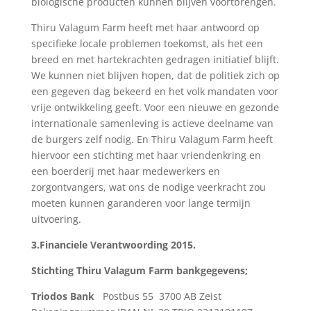
biologische producten kunnen blijven voortbrengen.
Thiru Valagum Farm heeft met haar antwoord op
specifieke locale problemen toekomst, als het een
breed en met hartekrachten gedragen initiatief blijft.
We kunnen niet blijven hopen, dat de politiek zich op
een gegeven dag bekeerd en het volk mandaten voor
vrije ontwikkeling geeft. Voor een nieuwe en gezonde
internationale samenleving is actieve deelname van
de burgers zelf nodig. En Thiru Valagum Farm heeft
hiervoor een stichting met haar vriendenkring en
een boerderij met haar medewerkers en
zorgontvangers, wat ons de nodige veerkracht zou
moeten kunnen garanderen voor lange termijn
uitvoering.
3.Financiele Verantwoording 2015.
Stichting Thiru Valagum Farm bankgegevens;
Triodos Bank
Postbus 55 3700 AB Zeist