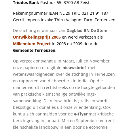
Triodos Bank
Postbus 55 3700 AB Zeist
Rekeningnummer IBAN NL 29 TRIO 021 21 91 187
Gerrit Impens inzake Thiru Valagum Farm Terneuzen
De stichting is winnaar van
Dagblad BN De Stem
Ontwikkelingsprijs 2005
en werd verkozen als
Millennium Project
in 2008 en 2009 door de
Gemeente Terneuzen
.
Op verzoek ontvangt u in Maart, Juli en November
onze papieren of digitale
nieuwsbrief
met
wetenswaardigheden over de stichting in Terneuzen
en rapporten van de boerderij in India. Op die
manier wordt u rechtstreeks op de hoogte gehouden
van praktische kleinschalige ontwikkelings-
samenwerking. De nieuwsbrief is gratis en wordt
bekostigd uit donaties uit onze vriendenkring. Ook
kunt u zich aanmelden voor de
e-Flyer
met kritische
berichtgeving in Januari, Mei en September omtrent
kleinschalige landbouw in een door de economie