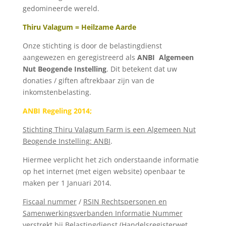
gedomineerde wereld.
Thiru Valagum = Heilzame Aarde
Onze stichting is door de belastingdienst
aangewezen en geregistreerd als
ANBI
Algemeen
Nut Beogende Instelling
. Dit betekent dat uw
donaties / giften aftrekbaar zijn van de
inkomstenbelasting.
ANBI Regeling 2014;
Stichting Thiru Valagum Farm is een Algemeen Nut
Beogende Instelling: ANBI
.
Hiermee verplicht het zich onderstaande informatie
op het internet (met eigen website) openbaar te
maken per 1 Januari 2014.
Fiscaal nummer
/
RSIN Rechtspersonen en
Samenwerkingsverbanden Informatie Nummer
verstrekt bij Belastingdienst (Handelsregisterwet