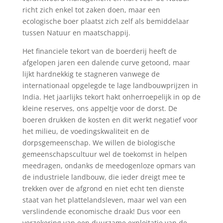
richt zich enkel tot zaken doen, maar een
ecologische boer plaatst zich zelf als bemiddelaar
tussen Natuur en maatschappij.
Het financiele tekort van de boerderij heeft de
afgelopen jaren een dalende curve getoond, maar
lijkt hardnekkig te stagneren vanwege de
internationaal opgelegde te lage landbouwprijzen in
India. Het jaarlijks tekort hakt onherroepelijk in op de
kleine reserves, ons appeltje voor de dorst. De
boeren drukken de kosten en dit werkt negatief voor
het milieu, de voedingskwaliteit en de
dorpsgemeenschap. We willen de biologische
gemeenschapscultuur wel de toekomst in helpen
meedragen, ondanks de meedogenloze opmars van
de industriele landbouw, die ieder dreigt mee te
trekken over de afgrond en niet echt ten dienste
staat van het plattelandsleven, maar wel van een
verslindende economische draak! Dus voor een
verzekering van een duurzame exploitatie van de