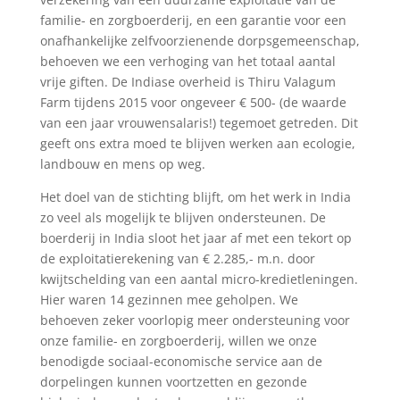
familie- en zorgboerderij, en een garantie voor een
onafhankelijke zelfvoorzienende dorpsgemeenschap,
behoeven we een verhoging van het totaal aantal
vrije giften. De Indiase overheid is Thiru Valagum
Farm tijdens 2015 voor ongeveer € 500- (de waarde
van een jaar vrouwensalaris!) tegemoet getreden. Dit
geeft ons extra moed te blijven werken aan ecologie,
landbouw en mens op weg.
Het doel van de stichting blijft, om het werk in India
zo veel als mogelijk te blijven ondersteunen. De
boerderij in India sloot het jaar af met een tekort op
de exploitatierekening van € 2.285,- m.n. door
kwijtschelding van een aantal micro-kredietleningen.
Hier waren 14 gezinnen mee geholpen. We
behoeven zeker voorlopig meer ondersteuning voor
onze familie- en zorgboerderij, willen we onze
benodigde sociaal-economische service aan de
dorpelingen kunnen voortzetten en gezonde