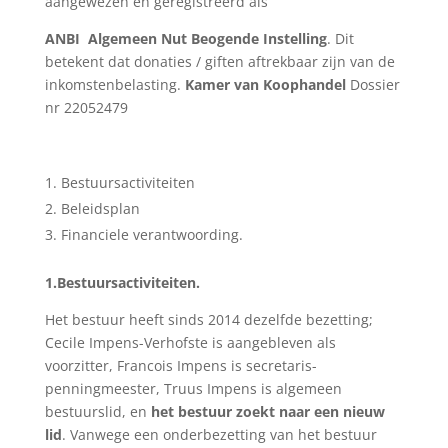
aangewezen en geregistreerd als
ANBI
Algemeen Nut Beogende Instelling
. Dit
betekent dat donaties / giften aftrekbaar zijn van de
inkomstenbelasting.
Kamer van Koophandel
Dossier
nr 22052479
Bestuursactiviteiten
Beleidsplan
Financiele verantwoording.
1.Bestuursactiviteiten.
Het bestuur heeft sinds 2014 dezelfde bezetting;
Cecile Impens-Verhofste is aangebleven als
voorzitter, Francois Impens is secretaris-
penningmeester, Truus Impens is algemeen
bestuurslid, en
het bestuur zoekt naar een nieuw
lid
. Vanwege een onderbezetting van het bestuur