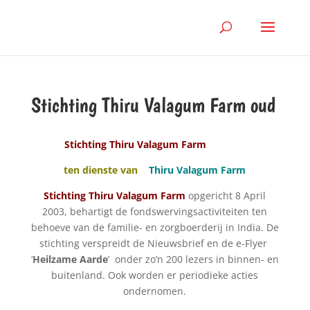
Stichting Thiru Valagum Farm oud
Stichting Thiru Valagum Farm
ten dienste van
Thiru Valagum Farm
Stichting Thiru Valagum Farm
opgericht 8 April
2003, behartigt de fondswervingsactiviteiten ten
behoeve van de familie- en zorgboerderij in India. De
stichting verspreidt de Nieuwsbrief en de e-Flyer
‘
Heilzame Aarde
’
onder zo’n 200 lezers in binnen- en
buitenland. Ook worden er periodieke acties
ondernomen.