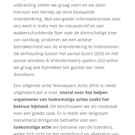
uitbreiding zetten we graag voort en we doen
hiervoor een beroep op onze bestaande
vriendenkring. Met een goede informatiestroom over
ons werk in India met de nieuwsbrief en een
wakkerschuddende flyer over de kleinschalige boer
van vandaag, proberen we een actieve
betrokkenheid van de vriendenkring te intensiveren.
De verhouding tussen het aantal lezers (250) en het
aantal donaties & Vriendenloterij-spelers (52) willen
we graag wat bijtrekken ten gunste van meer
donateurs.
Een volgende actie ‘Nieuwjaars-Actie 2016’ is reeds
uitgevoerd per e-mail.
Vooral voor het helpen
organiseren van toekomstige acties zoekt het
bestuur bijstand.
Dit beschouwen we als noodzaak
voor een goede zaak. Er is reeds een langzaam
toenemend dringende behoefte voor een
toekomstige actie
ten behoeve van de boerderij,
welke zich richt op het onderhoud en afwerking van