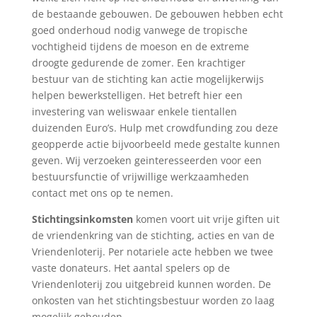
de bestaande gebouwen. De gebouwen hebben echt
goed onderhoud nodig vanwege de tropische
vochtigheid tijdens de moeson en de extreme
droogte gedurende de zomer. Een krachtiger
bestuur van de stichting kan actie mogelijkerwijs
helpen bewerkstelligen. Het betreft hier een
investering van weliswaar enkele tientallen
duizenden Euro’s. Hulp met crowdfunding zou deze
geopperde actie bijvoorbeeld mede gestalte kunnen
geven. Wij verzoeken geinteresseerden voor een
bestuursfunctie of vrijwillige werkzaamheden
contact met ons op te nemen.
Stichtingsinkomsten
komen voort uit vrije giften uit
de vriendenkring van de stichting, acties en van de
Vriendenloterij. Per notariele acte hebben we twee
vaste donateurs. Het aantal spelers op de
Vriendenloterij zou uitgebreid kunnen worden. De
onkosten van het stichtingsbestuur worden zo laag
mogelijk gehouden.