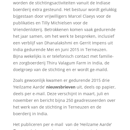
worden de stichtingsactiviteiten vanuit de Indiase
boerderij extra gesteund. Het bestuur wordt gelukkig
bijgestaan door vrijwilligers Marcel Claeys voor de
publikaties en Tilly Michielsen voor de
Vriendenloterij. Betrokkenen komen vaak gedurende
het jaar samen, om het werk te bespreken, inclusief
een verblijf van Dhanalakshmi en Gerrit Impens uit
India gedurende Mei en Juni 2015 in Terneuzen.
Bijna wekelijks is er telefonisch contact met familie-
en zorgboerderij Thiru Valagum Farm in India, de
doelgroep van de stichting en er wordt ge-maild.
Zoals gewoonlijk kwamen er gedurende 2015 drie
‘Heilzame Aarde’
nieuwsbrieven
uit, deels op papier,
deels per e-mail. Deze verschijnt in maart, juli en
november en bericht bijna 250 geadresseerden over
het werk van de stichting in Terneuzen en de
boerderij in India.
Het publiceren per e-mail van de ‘Heilzame Aarde’