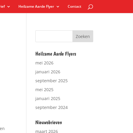
ief
Heilzame Aarde Flyer
Contact
Heilzame Aarde Flyers
mei 2026
januari 2026
september 2025
mei 2025
januari 2025
september 2024
Nieuwsbrieven
 en
maart 2026