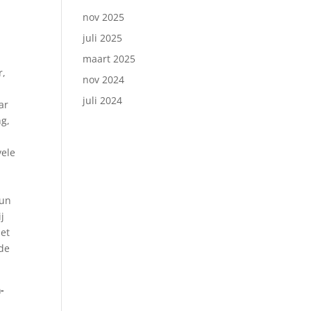
nov 2025
juli 2025
maart 2025
r,
nov 2024
juli 2024
ar
ng,
vele
hun
j
zet
 de
-