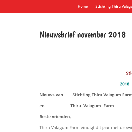
Home
Stichting Thiru Vala
Nieuwsbrief november 2018
St
2018 
Nieuws van
Stichting Thiru Valagum Fa
en Thiru Valagum Fa
Beste vrienden,
Thiru Valagum Farm eindigt dit jaar met droev