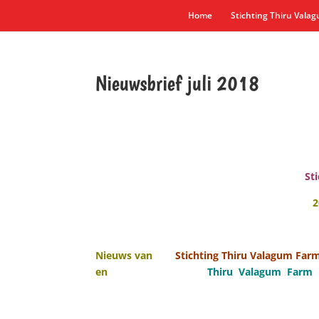
Home
Stichting Thiru Vala
Nieuwsbrief juli 2018
St
Nieuws van
Stichting Thiru Valagum F
en
Thiru Valagum F