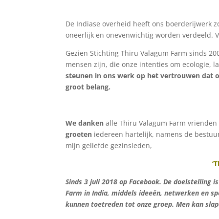
De Indiase overheid heeft ons boerderijwerk z
oneerlijk en onevenwichtig worden verdeeld. V
Gezien Stichting Thiru Valagum Farm sinds 20
mensen zijn, die onze intenties om ecologie
steunen in ons werk op het vertrouwen dat on
groot belang.
We danken
alle Thiru Valagum Farm vrienden
groeten
iedereen hartelijk, namens de bestuur
mijn geliefde gez
‘
Sinds 3 juli 2018 op Facebook. De doelstelling i
Farm in India, middels ideeën, netwerken en s
kunnen toetreden tot onze groep.
Men kan slap