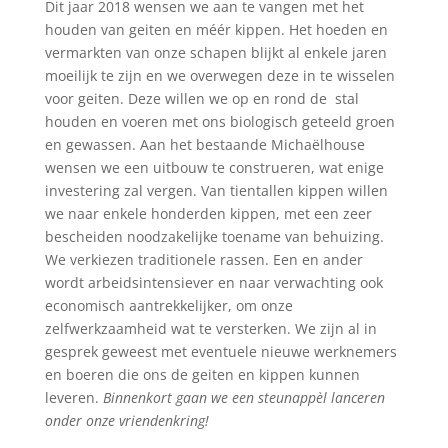
Dit jaar 2018 wensen we aan te vangen met het
houden van geiten en méér kippen. Het hoeden en
vermarkten van onze schapen blijkt al enkele jaren
moeilijk te zijn en we overwegen deze in te wisselen
voor geiten. Deze willen we op en rond de stal
houden en voeren met ons biologisch geteeld groen
en gewassen. Aan het bestaande Michaëlhouse
wensen we een uitbouw te construeren, wat enige
investering zal vergen. Van tientallen kippen willen
we naar enkele honderden kippen, met een zeer
bescheiden noodzakelijke toename van behuizing.
We verkiezen traditionele rassen. Een en ander
wordt arbeidsintensiever en naar verwachting ook
economisch aantrekkelijker, om onze
zelfwerkzaamheid wat te versterken. We zijn al in
gesprek geweest met eventuele nieuwe werknemers
en boeren die ons de geiten en kippen kunnen
leveren.
Binnenkort gaan we een steunappèl lanceren
onder onze vriendenkring!