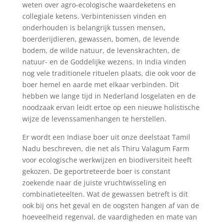
weten over agro-ecologische waardeketens en
collegiale ketens. Verbintenissen vinden en
onderhouden is belangrijk tussen mensen,
boerderijdieren, gewassen, bomen, de levende
bodem, de wilde natuur, de levenskrachten, de
natuur- en de Goddelijke wezens. In India vinden
nog vele traditionele rituelen plaats, die ook voor de
boer hemel en aarde met elkaar verbinden. Dit
hebben we lange tijd in Nederland losgelaten en de
noodzaak ervan leidt ertoe op een nieuwe holistische
wijze de levenssamenhangen te herstellen.
Er wordt een Indiase boer uit onze deelstaat Tamil
Nadu beschreven, die net als Thiru Valagum Farm
voor ecologische werkwijzen en biodiversiteit heeft
gekozen. De geportreteerde boer is constant
zoekende naar de juiste vruchtwisseling en
combinatieteelten. Wat de gewassen betreft is dit
ook bij ons het geval en de oogsten hangen af van de
hoeveelheid regenval, de vaardigheden en mate van