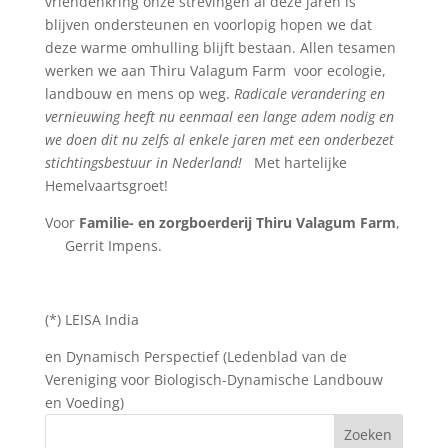
vriendenkring onze strevingen al deze jaren is
blijven ondersteunen en voorlopig hopen we dat
deze warme omhulling blijft bestaan. Allen tesamen
werken we aan Thiru Valagum Farm voor ecologie,
landbouw en mens op weg.
Radicale verandering en
vernieuwing heeft nu eenmaal een lange adem nodig en
we doen dit nu zelfs al enkele jaren met een onderbezet
stichtingsbestuur in Nederland!
Met hartelijke
Hemelvaartsgroet!
Voor
Familie- en zorgboerderij Thiru Valagum Farm
,
Gerrit Impens.
(*) LEISA India
en Dynamisch Perspectief (Ledenblad van de
Vereniging voor Biologisch-Dynamische Landbouw
en Voeding)