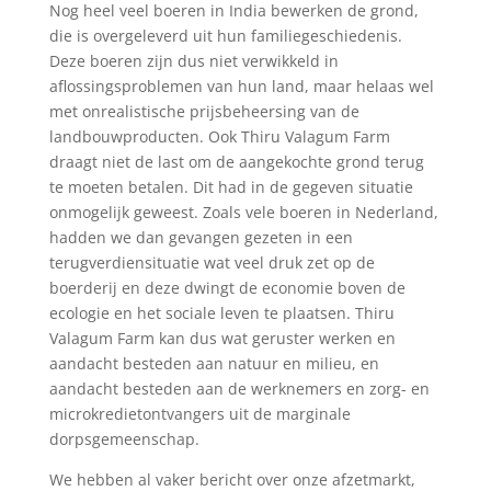
Nog heel veel boeren in India bewerken de grond,
die is overgeleverd uit hun familiegeschiedenis.
Deze boeren zijn dus niet verwikkeld in
aflossingsproblemen van hun land, maar helaas wel
met onrealistische prijsbeheersing van de
landbouwproducten. Ook Thiru Valagum Farm
draagt niet de last om de aangekochte grond terug
te moeten betalen. Dit had in de gegeven situatie
onmogelijk geweest. Zoals vele boeren in Nederland,
hadden we dan gevangen gezeten in een
terugverdiensituatie wat veel druk zet op de
boerderij en deze dwingt de economie boven de
ecologie en het sociale leven te plaatsen. Thiru
Valagum Farm kan dus wat geruster werken en
aandacht besteden aan natuur en milieu, en
aandacht besteden aan de werknemers en zorg- en
microkredietontvangers uit de marginale
dorpsgemeenschap.
We hebben al vaker bericht over onze afzetmarkt,