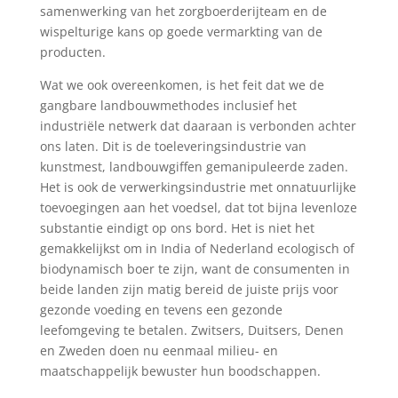
samenwerking van het zorgboerderijteam en de
wispelturige kans op goede vermarkting van de
producten.
Wat we ook overeenkomen, is het feit dat we de
gangbare landbouwmethodes inclusief het
industriële netwerk dat daaraan is verbonden achter
ons laten. Dit is de toeleveringsindustrie van
kunstmest, landbouwgiffen gemanipuleerde zaden.
Het is ook de verwerkingsindustrie met onnatuurlijke
toevoegingen aan het voedsel, dat tot bijna levenloze
substantie eindigt op ons bord. Het is niet het
gemakkelijkst om in India of Nederland ecologisch of
biodynamisch boer te zijn, want de consumenten in
beide landen zijn matig bereid de juiste prijs voor
gezonde voeding en tevens een gezonde
leefomgeving te betalen. Zwitsers, Duitsers, Denen
en Zweden doen nu eenmaal milieu- en
maatschappelijk bewuster hun boodschappen.