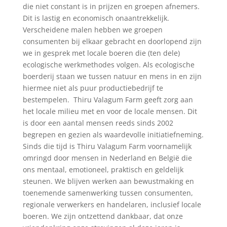
die niet constant is in prijzen en groepen afnemers.
Dit is lastig en economisch onaantrekkelijk.
Verscheidene malen hebben we groepen
consumenten bij elkaar gebracht en doorlopend zijn
we in gesprek met locale boeren die (ten dele)
ecologische werkmethodes volgen. Als ecologische
boerderij staan we tussen natuur en mens in en zijn
hiermee niet als puur productiebedrijf te
bestempelen. Thiru Valagum Farm geeft zorg aan
het locale milieu met en voor de locale mensen. Dit
is door een aantal mensen reeds sinds 2002
begrepen en gezien als waardevolle initiatiefneming.
Sinds die tijd is Thiru Valagum Farm voornamelijk
omringd door mensen in Nederland en België die
ons mentaal, emotioneel, praktisch en geldelijk
steunen. We blijven werken aan bewustmaking en
toenemende samenwerking tussen consumenten,
regionale verwerkers en handelaren, inclusief locale
boeren. We zijn ontzettend dankbaar, dat onze