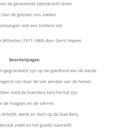
els de genezende Geestkracht leven
t dan de geesten ons zoeken
ontvangen met een heldere ziel.
m Bittleston (1911-1988) door Gerrit Impens.
Boerderijzegen
 gegrondvest zijn op de goedheid van de Aarde.
zegend zijn door de vier winden van de hemel.
feer rond de boerderij beschermd zijn
r de hoogten en de sterren.
verblijft, werkt en leert op de boerderij,
nderdak zoekt en het goede nastreeft,