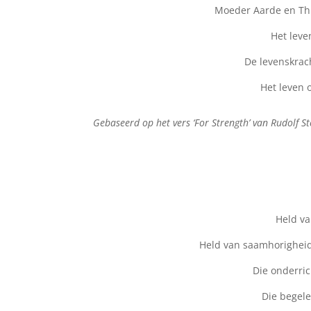
Moeder Aarde en Th
Het leve
De levenskrac
Het leven 
Gebaseerd op het vers ‘For Strength’ van Rudolf St
Held va
Held van saamhorigheid,
Die onderric
Die begelei