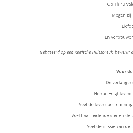
Op Thiru Va
Mogen zij 
Liefd
En vertrouwen
Gebaseerd op een Keltische Huisspreuk, bewerkt 
Voor de
De verlangens
Hieruit volgt leven
Voel de levensbestemming 
Voel haar leidende ster en de b
Voel de missie van de 