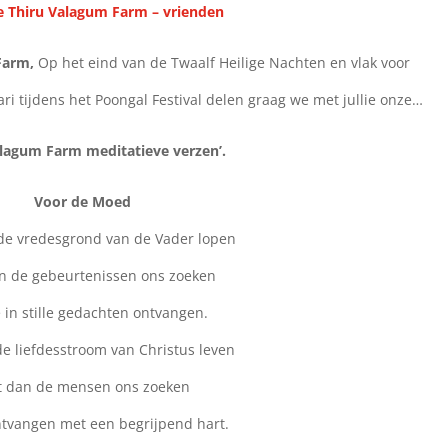
 Thiru Valagum Farm – vrienden
Farm,
Op het eind van de Twaalf Heilige Nachten en vlak voor
ri tijdens het Poongal Festival delen graag we met jullie onze…
alagum Farm meditatieve verzen’.
Voor de Moed
de vredesgrond van de Vader lopen
n de gebeurtenissen ons zoeken
 in stille gedachten ontvangen.
de liefdesstroom van Christus leven
t dan de mensen ons zoeken
ntvangen met een begrijpend hart.