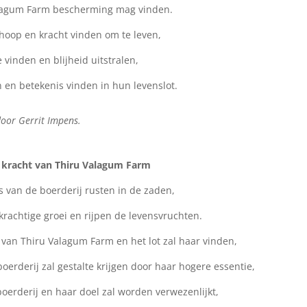
lagum Farm bescherming mag vinden.
hoop en kracht vinden om te leven,
e vinden en blijheid uitstralen,
 en betekenis vinden in hun levenslot.
door Gerrit Impens.
 kracht van Thiru Valagum Farm
 van de boerderij rusten in de zaden,
skrachtige groei en rijpen de levensvruchten.
van Thiru Valagum Farm en het lot zal haar vinden,
oerderij zal gestalte krijgen door haar hogere essentie,
boerderij en haar doel zal worden verwezenlijkt,