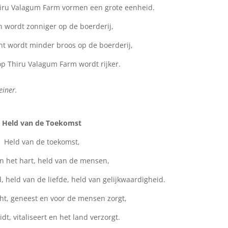
iru Valagum Farm vormen een grote eenheid.
n wordt zonniger op de boerderij,
ht wordt minder broos op de boerderij,
op Thiru Valagum Farm wordt rijker.
einer.
Held van de Toekomst
Held van de toekomst,
n het hart, held van de mensen,
 held van de liefde, held van gelijkwaardigheid.
ht, geneest en voor de mensen zorgt,
dt, vitaliseert en het land verzorgt.