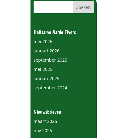
Heilzame Aarde Flyers
mei 2026
januari 2026
september 2025
mei 2025
januari 2025
september 2024
Nieuwsbrieven
maart 2026
nov 2025